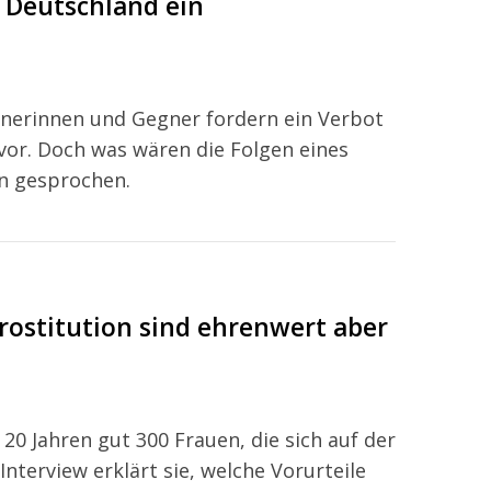
t Deutschland ein
egnerinnen und Gegner fordern ein Verbot
or. Doch was wären die Folgen eines
n gesprochen.
ostitution sind ehrenwert aber
t 20 Jahren gut 300 Frauen, die sich auf der
nterview erklärt sie, welche Vorurteile