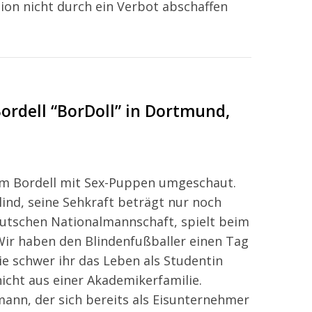
ion nicht durch ein Verbot abschaffen
rdell “BorDoll” in Dortmund,
n
nem Bordell mit Sex-Puppen umgeschaut.
ind, seine Sehkraft beträgt nur noch
eutschen Nationalmannschaft, spielt beim
Wir haben den Blindenfußballer einen Tag
wie schwer ihr das Leben als Studentin
 nicht aus einer Akademikerfamilie.
ann, der sich bereits als Eisunternehmer