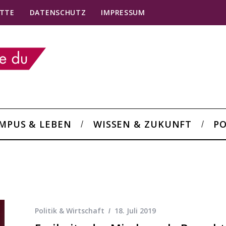
TTE
DATENSCHUTZ
IMPRESSUM
MPUS & LEBEN
WISSEN & ZUKUNFT
PO
Politik & Wirtschaft
18. Juli 2019