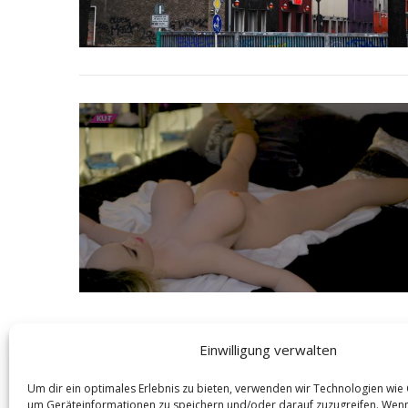
Einwilligung verwalten
Um dir ein optimales Erlebnis zu bieten, verwenden wir Technologien wie
um Geräteinformationen zu speichern und/oder darauf zuzugreifen. Wen