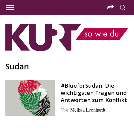
Sudan
#BlueforSudan: Die
wichtigsten Fragen und
Antworten zum Konflikt
Von
Melissa Leonhardt
S
e
a