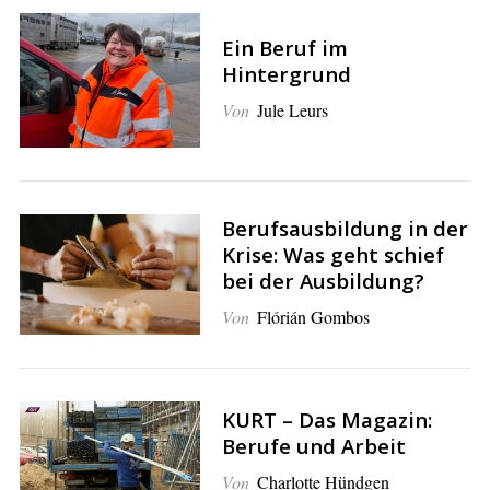
Ein Beruf im
Hintergrund
Von
Jule Leurs
Berufsausbildung in der
Krise: Was geht schief
bei der Ausbildung?
Von
Flórián Gombos
KURT – Das Magazin:
Berufe und Arbeit
Von
Charlotte Hündgen