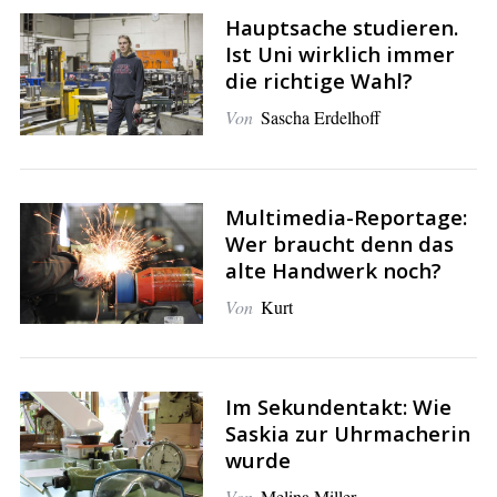
Hauptsache studieren.
Ist Uni wirklich immer
die richtige Wahl?
Von
Sascha Erdelhoff
Multimedia-Reportage:
Wer braucht denn das
alte Handwerk noch?
Von
Kurt
Im Sekundentakt: Wie
Saskia zur Uhrmacherin
wurde
Von
Melina Miller