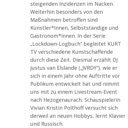
steigenden Inzidenzen im Nacken.
r
:
Weiterhin besonders von den
Maßnahmen betroffen sind
Künstler*Innen, Selbstständige und
Gastronom*Innen. In der Serie
„Lockdown-Logbuch“ begleitet KURT
TV verschiedene Kunstschaffende
durch diese Zeit. Diesmal erzählt DJ
Justus van Elslande („JVRDY“), wie er
sich in einem Jahr ohne Auftritte vor
Publikum entwickelt hat und nimmt
uns mit zu einem Livestream-Event
nach Hezogenaurach. Schauspielerin
Vivian Kristin Polthoff versucht sich
derweil an neuen Hobbys, lernt Klavier
und Russisch.