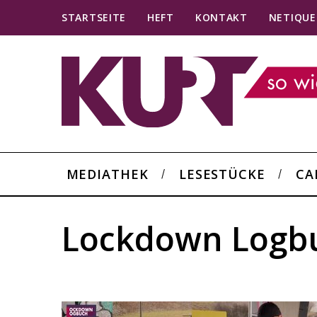
STARTSEITE
HEFT
KONTAKT
NETIQUE
MEDIATHEK
LESESTÜCKE
CA
Lockdown Logb