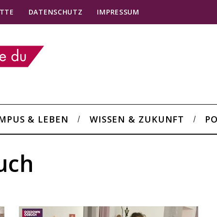
TTE
DATENSCHUTZ
IMPRESSUM
MPUS & LEBEN
WISSEN & ZUKUNFT
PO
uch