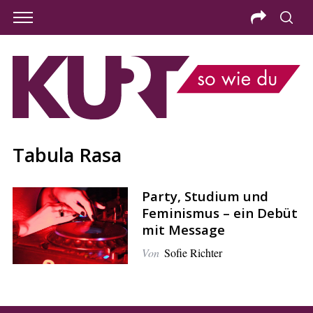
Tabula Rasa
Party, Studium und
Feminismus – ein Debüt
mit Message
Von
Sofie Richter
S
e
a