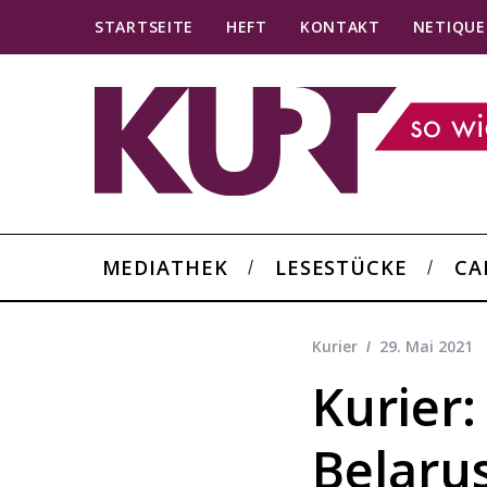
STARTSEITE
HEFT
KONTAKT
NETIQUE
MEDIATHEK
LESESTÜCKE
CA
Kurier
29. Mai 2021
Kurier
Belaru