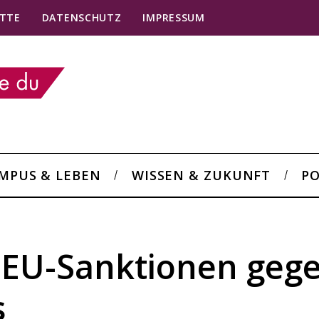
TTE
DATENSCHUTZ
IMPRESSUM
MPUS & LEBEN
WISSEN & ZUKUNFT
PO
: EU-Sanktionen geg
s