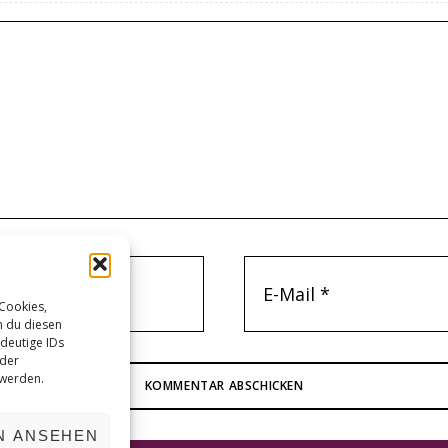
 Cookies,
n du diesen
deutige IDs
oder
 werden.
N ANSEHEN