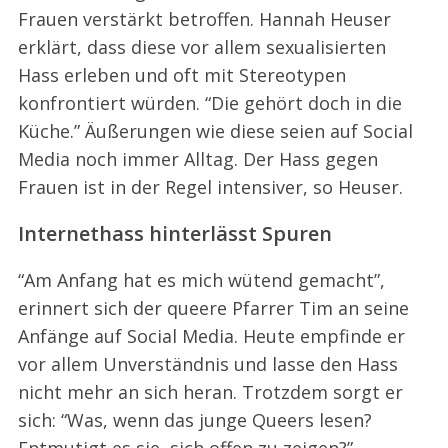
Frauen verstärkt betroffen. Hannah Heuser
erklärt, dass diese vor allem sexualisierten
Hass erleben und oft mit Stereotypen
konfrontiert würden. “Die gehört doch in die
Küche.” Äußerungen wie diese seien auf Social
Media noch immer Alltag. Der Hass gegen
Frauen ist in der Regel intensiver, so Heuser.
Internethass hinterlässt Spuren
“Am Anfang hat es mich wütend gemacht”,
erinnert sich der queere Pfarrer Tim an seine
Anfänge auf Social Media. Heute empfinde er
vor allem Unverständnis und lasse den Hass
nicht mehr an sich heran. Trotzdem sorgt er
sich: “Was, wenn das junge Queers lesen?
Entmutigt es sie, sich offen zu zeigen?”