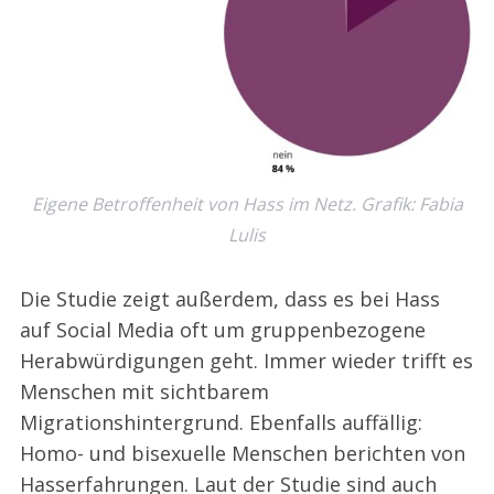
Eigene Betroffenheit von Hass im Netz. Grafik: Fabia
Lulis
Die Studie zeigt außerdem, dass es bei Hass
auf Social Media oft um gruppenbezogene
Herabwürdigungen geht. Immer wieder trifft es
Menschen mit sichtbarem
Migrationshintergrund. Ebenfalls auffällig:
Homo- und bisexuelle Menschen berichten von
Hasserfahrungen. Laut der Studie sind auch