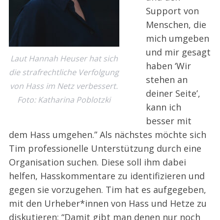
Support von
Menschen, die
mich umgeben
und mir gesagt
Laut Hannah Heuser hat sich
haben ‘Wir
die strafrechtliche Verfolgung
stehen an
von Hass im Netz verbessert.
deiner Seite’,
Foto: Katharina Poblotzki
kann ich
besser mit
dem Hass umgehen.” Als nächstes möchte sich
Tim professionelle Unterstützung durch eine
Organisation suchen. Diese soll ihm dabei
helfen, Hasskommentare zu identifizieren und
gegen sie vorzugehen. Tim hat es aufgegeben,
mit den Urheber*innen von Hass und Hetze zu
diskutieren: “Damit gibt man denen nur noch