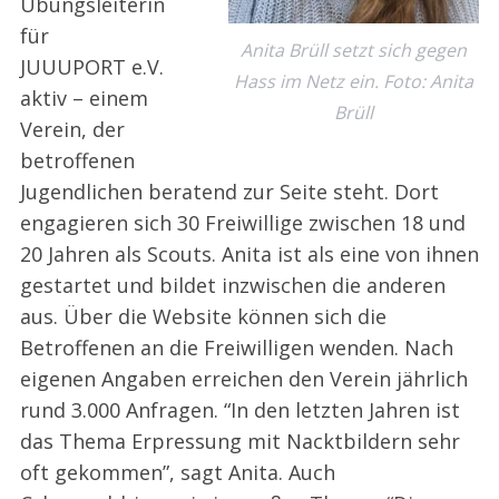
Übungsleiterin
für
Anita Brüll setzt sich gegen
JUUUPORT e.V.
Hass im Netz ein. Foto: Anita
aktiv – einem
Brüll
Verein, der
betroffenen
Jugendlichen beratend zur Seite steht. Dort
engagieren sich 30 Freiwillige zwischen 18 und
20 Jahren als Scouts. Anita ist als eine von ihnen
gestartet und bildet inzwischen die anderen
aus. Über die Website können sich die
Betroffenen an die Freiwilligen wenden. Nach
eigenen Angaben erreichen den Verein jährlich
rund 3.000 Anfragen. “In den letzten Jahren ist
das Thema Erpressung mit Nacktbildern sehr
oft gekommen”, sagt Anita. Auch