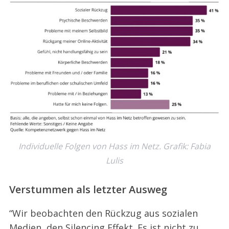
Individuelle Folgen von Hass im Netz. Grafik: Fabia
Lulis
Verstummen als letzter Ausweg
“Wir beobachten den Rückzug aus sozialen
Medien, den Silencing Effekt. Es ist nicht zu