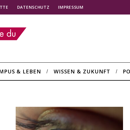
TTE
DATENSCHUTZ
IMPRESSUM
MPUS & LEBEN
WISSEN & ZUKUNFT
PO