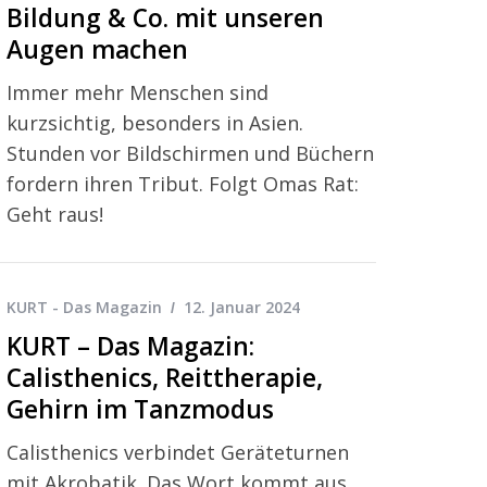
Bildung & Co. mit unseren
Augen machen
Immer mehr Menschen sind
kurzsichtig, besonders in Asien.
Stunden vor Bildschirmen und Büchern
fordern ihren Tribut. Folgt Omas Rat:
Geht raus!
KURT - Das Magazin
12. Januar 2024
KURT – Das Magazin:
Calisthenics, Reittherapie,
Gehirn im Tanzmodus
Calisthenics verbindet Geräteturnen
mit Akrobatik. Das Wort kommt aus