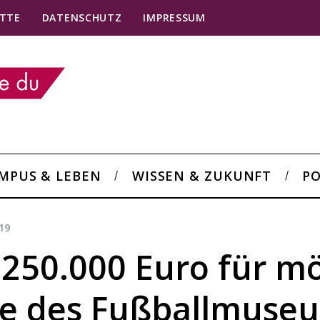
TTE
DATENSCHUTZ
IMPRESSUM
MPUS & LEBEN
WISSEN & ZUKUNFT
PO
19
 250.000 Euro für m
te des Fußballmuse