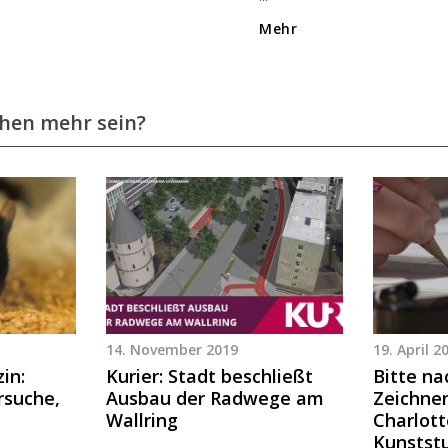
Mehr
chen mehr sein?
14. November 2019
19. April 2
in:
Kurier: Stadt beschließt
Bitte n
rsuche,
Ausbau der Radwege am
Zeichnen
Wallring
Charlott
Kunstst