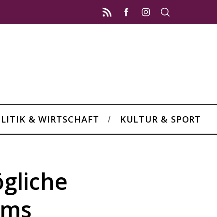
LITIK & WIRTSCHAFT
KULTUR & SPORT
ögliche
ums