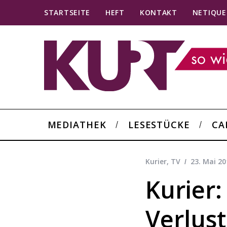
STARTSEITE
HEFT
KONTAKT
NETIQUE
MEDIATHEK
LESESTÜCKE
CA
Kurier
,
TV
23. Mai 20
Kurier:
Verlus