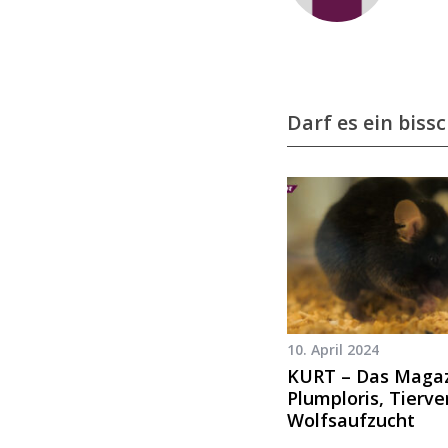
Darf es ein biss
10. April 2024
KURT – Das Magaz
Plumploris, Tierve
Wolfsaufzucht