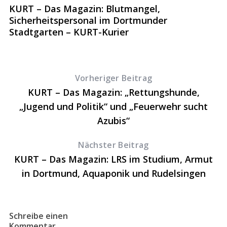
KURT – Das Magazin: Blutmangel,
K
Sicherheitspersonal im Dortmunder
V
Stadtgarten – KURT-Kurier
Vorheriger Beitrag
KURT – Das Magazin: „Rettungshunde,
„Jugend und Politik“ und „Feuerwehr sucht
Azubis“
Nächster Beitrag
KURT – Das Magazin: LRS im Studium, Armut
in Dortmund, Aquaponik und Rudelsingen
Schreibe einen
Kommentar