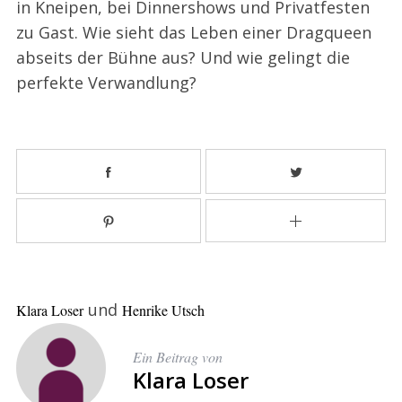
in Kneipen, bei Dinnershows und Privatfesten
zu Gast. Wie sieht das Leben einer Dragqueen
abseits der Bühne aus? Und wie gelingt die
perfekte Verwandlung?
und
Klara Loser
Henrike Utsch
S
e
Ein Beitrag von
a
Klara Loser
r