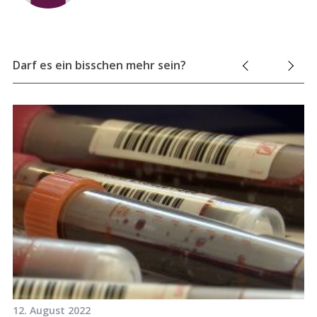
c
h
f
o
Darf es ein bisschen mehr sein?
r
:
12. August 2022
16