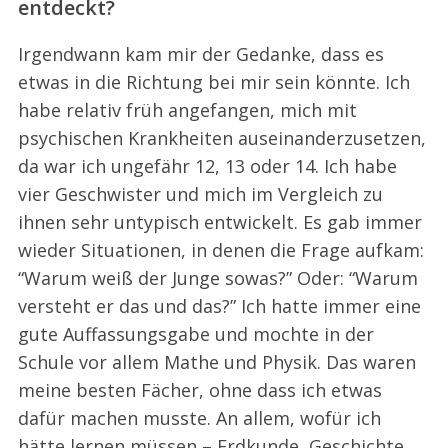
entdeckt?
Irgendwann kam mir der Gedanke, dass es
etwas in die Richtung bei mir sein könnte. Ich
habe relativ früh angefangen, mich mit
psychischen Krankheiten auseinanderzusetzen,
da war ich ungefähr 12, 13 oder 14. Ich habe
vier Geschwister und mich im Vergleich zu
ihnen sehr untypisch entwickelt. Es gab immer
wieder Situationen, in denen die Frage aufkam:
“Warum weiß der Junge sowas?” Oder: “Warum
versteht er das und das?” Ich hatte immer eine
gute Auffassungsgabe und mochte in der
Schule vor allem Mathe und Physik. Das waren
meine besten Fächer, ohne dass ich etwas
dafür machen musste. An allem, wofür ich
hätte lernen müssen – Erdkunde, Geschichte