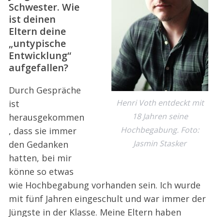
Schwester. Wie
ist deinen
Eltern deine
„untypische
Entwicklung“
aufgefallen?
Durch Gespräche
Henri Voth entdeckt mit
ist
18 Jahren seine
herausgekommen
Hochbegabung. Foto:
, dass sie immer
Jasmin Stasker
den Gedanken
hatten, bei mir
könne so etwas
wie Hochbegabung vorhanden sein. Ich wurde
mit fünf Jahren eingeschult und war immer der
Jüngste in der Klasse. Meine Eltern haben