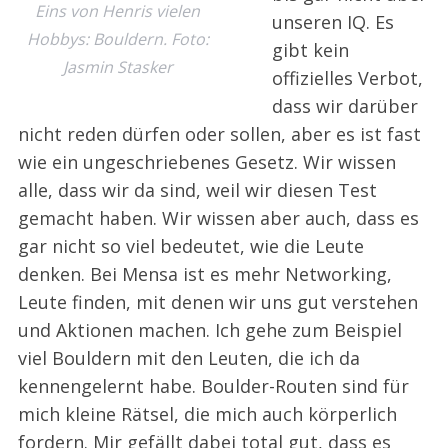
Eins von Henris vielen
unseren IQ. Es
Hobbys: Bouldern. Foto:
gibt kein
Jasmin Stasker
offizielles Verbot,
dass wir darüber
nicht reden dürfen oder sollen, aber es ist fast
wie ein ungeschriebenes Gesetz. Wir wissen
alle, dass wir da sind, weil wir diesen Test
gemacht haben. Wir wissen aber auch, dass es
gar nicht so viel bedeutet, wie die Leute
denken. Bei Mensa ist es mehr Networking,
Leute finden, mit denen wir uns gut verstehen
und Aktionen machen. Ich gehe zum Beispiel
viel Bouldern mit den Leuten, die ich da
kennengelernt habe. Boulder-Routen sind für
mich kleine Rätsel, die mich auch körperlich
fordern. Mir gefällt dabei total gut, dass es