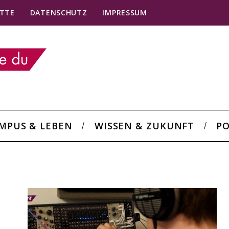
TTE
DATENSCHUTZ
IMPRESSUM
MPUS & LEBEN
WISSEN & ZUKUNFT
PO