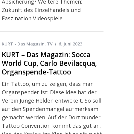
Absicherung? Weitere Themen:
Zukunft des Einzelhandels und
Faszination Videospiele.
KURT - Das Magazin
,
TV
6. Juni 2023
KURT – Das Magazin: Socca
World Cup, Carlo Bevilacqua,
Organspende-Tattoo
Ein Tattoo, um zu zeigen, dass man
Organspender ist: Diese Idee hat der
Verein Junge Helden entwickelt. So soll
auf den Spendenmangel aufmerksam
gemacht werden. Auf der Dortmunder
Tattoo Convention kommt das gut an.
Von der Kneipe ins Kino ist es oft nicht