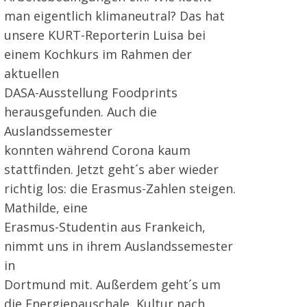
man eigentlich klimaneutral? Das hat
unsere KURT-Reporterin Luisa bei
einem Kochkurs im Rahmen der
aktuellen
DASA-Ausstellung Foodprints
herausgefunden. Auch die
Auslandssemester
konnten während Corona kaum
stattfinden. Jetzt geht´s aber wieder
richtig los: die Erasmus-Zahlen steigen.
Mathilde, eine
Erasmus-Studentin aus Frankeich,
nimmt uns in ihrem Auslandssemester
in
Dortmund mit. Außerdem geht´s um
die Energiepauschale, Kultur nach