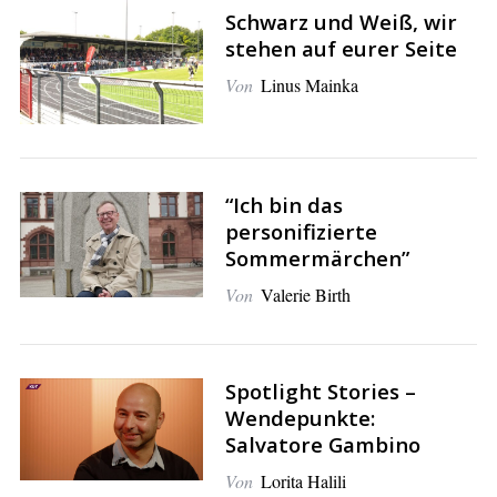
Schwarz und Weiß, wir
stehen auf eurer Seite
Von
Linus Mainka
“Ich bin das
personifizierte
Sommermärchen”
Von
Valerie Birth
Spotlight Stories –
Wendepunkte:
Salvatore Gambino
Von
Lorita Halili