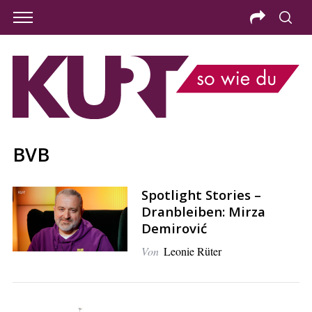
BVB
Spotlight Stories –
Dranbleiben: Mirza
Demirović
Von
Leonie Rüter