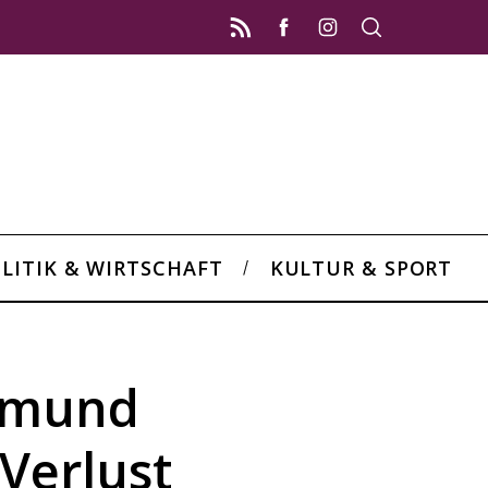
LITIK & WIRTSCHAFT
KULTUR & SPORT
rtmund
Verlust