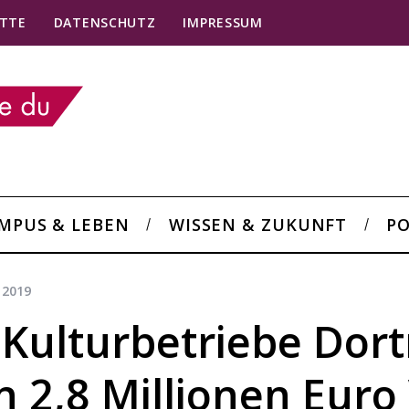
TTE
DATENSCHUTZ
IMPRESSUM
MPUS & LEBEN
WISSEN & ZUKUNFT
PO
 2019
: Kulturbetriebe Do
 2,8 Millionen Euro 