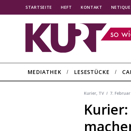
STARTSEITE
HEFT
KONTAKT
NETIQUE
MEDIATHEK
LESESTÜCKE
CA
Kurier
,
TV
7. Februar
Kurier
machen