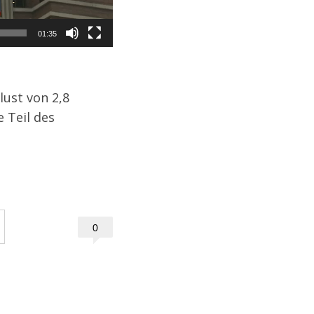
01:35
lust von 2,8
 Teil des
0