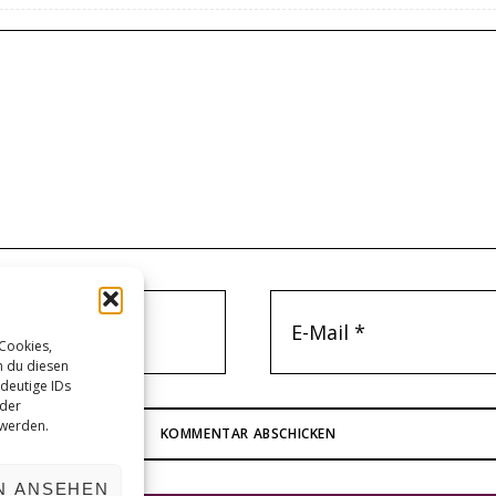
 Cookies,
n du diesen
deutige IDs
oder
 werden.
N ANSEHEN