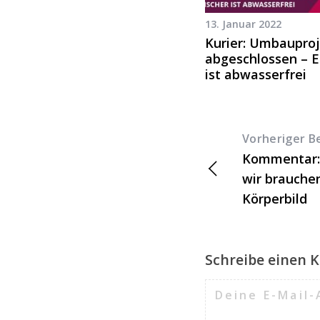
13. Januar 2022
Kurier: Umbaupro
abgeschlossen – 
ist abwasserfrei
Vorheriger B
Kommentar: 
wir brauchen
Körperbild
Schreibe einen
Deine E-Mail-