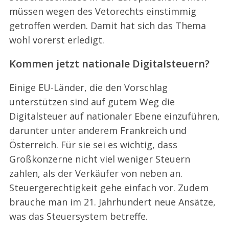
müssen wegen des Vetorechts einstimmig
getroffen werden. Damit hat sich das Thema
wohl vorerst erledigt.
Kommen jetzt nationale Digitalsteuern?
Einige EU-Länder, die den Vorschlag
unterstützen sind auf gutem Weg die
Digitalsteuer auf nationaler Ebene einzuführen,
darunter unter anderem Frankreich und
Österreich. Für sie sei es wichtig, dass
Großkonzerne nicht viel weniger Steuern
S
zahlen, als der Verkäufer von neben an.
e
Steuergerechtigkeit gehe einfach vor. Zudem
a
brauche man im 21. Jahrhundert neue Ansätze,
r
c
was das Steuersystem betreffe.
h