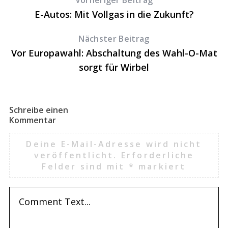
E-Autos: Mit Vollgas in die Zukunft?
Nächster Beitrag
Vor Europawahl: Abschaltung des Wahl-O-Mat
sorgt für Wirbel
Schreibe einen
Kommentar
Deine E-Mail-Adresse wird nicht
veröffentlicht.
Erforderliche
Felder sind mit
*
markiert