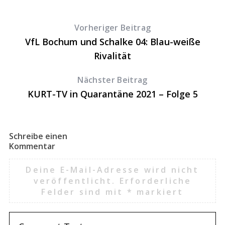
Vorheriger Beitrag
VfL Bochum und Schalke 04: Blau-weiße
Rivalität
Nächster Beitrag
KURT-TV in Quarantäne 2021 – Folge 5
Schreibe einen
Kommentar
Deine E-Mail-Adresse wird nicht
veröffentlicht.
Erforderliche
Felder sind mit
*
markiert