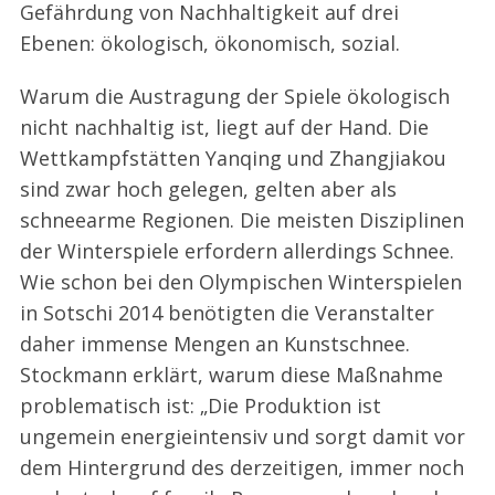
Gefährdung von Nachhaltigkeit auf drei
Ebenen: ökologisch, ökonomisch, sozial.
Warum die Austragung der Spiele ökologisch
nicht nachhaltig ist, liegt auf der Hand. Die
Wettkampfstätten Yanqing und Zhangjiakou
sind zwar hoch gelegen, gelten aber als
schneearme Regionen. Die meisten Disziplinen
der Winterspiele erfordern allerdings Schnee.
Wie schon bei den Olympischen Winterspielen
in Sotschi 2014 benötigten die Veranstalter
S
daher immense Mengen an Kunstschnee.
e
Stockmann erklärt, warum diese Maßnahme
a
r
problematisch ist: „Die Produktion ist
c
ungemein energieintensiv und sorgt damit vor
h
dem Hintergrund des derzeitigen, immer noch
f