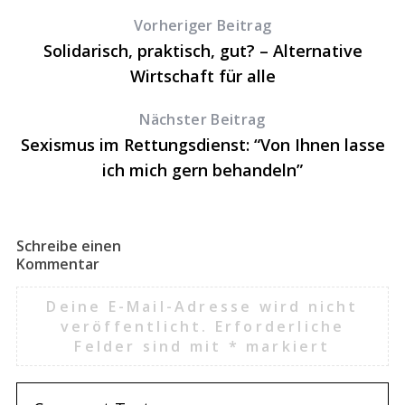
Vorheriger Beitrag
Solidarisch, praktisch, gut? – Alternative
Wirtschaft für alle
Nächster Beitrag
Sexismus im Rettungsdienst: “Von Ihnen lasse
ich mich gern behandeln”
Schreibe einen
Kommentar
Deine E-Mail-Adresse wird nicht
veröffentlicht.
Erforderliche
Felder sind mit
*
markiert