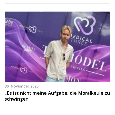
30. November 2025
22
„Es ist nicht meine Aufgabe, die Moralkeule zu
“
schwingen“