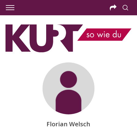
Florian Welsch
S
e