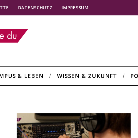
TTE
DATENSCHUTZ
IMPRESSUM
MPUS & LEBEN
WISSEN & ZUKUNFT
PO