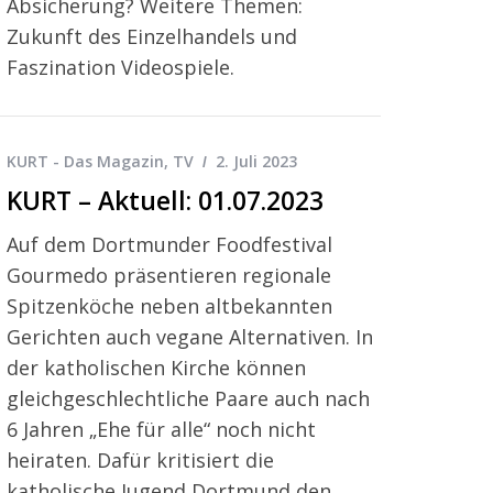
Absicherung? Weitere Themen:
Zukunft des Einzelhandels und
Faszination Videospiele.
KURT - Das Magazin
,
TV
2. Juli 2023
KURT – Aktuell: 01.07.2023
Auf dem Dortmunder Foodfestival
Gourmedo präsentieren regionale
Spitzenköche neben altbekannten
Gerichten auch vegane Alternativen. In
der katholischen Kirche können
gleichgeschlechtliche Paare auch nach
6 Jahren „Ehe für alle“ noch nicht
heiraten. Dafür kritisiert die
katholische Jugend Dortmund den