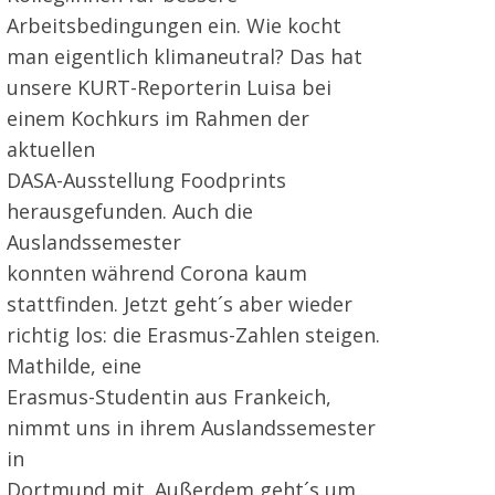
Arbeitsbedingungen ein. Wie kocht
man eigentlich klimaneutral? Das hat
unsere KURT-Reporterin Luisa bei
einem Kochkurs im Rahmen der
aktuellen
DASA-Ausstellung Foodprints
herausgefunden. Auch die
Auslandssemester
konnten während Corona kaum
stattfinden. Jetzt geht´s aber wieder
richtig los: die Erasmus-Zahlen steigen.
Mathilde, eine
Erasmus-Studentin aus Frankeich,
nimmt uns in ihrem Auslandssemester
in
Dortmund mit. Außerdem geht´s um