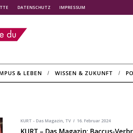
TTE
DATENSCHUTZ
IMPRESSUM
MPUS & LEBEN
WISSEN & ZUKUNFT
PO
KURT - Das Magazin
,
TV
16. Februar 2024
KURT – Das Magazin: Baccus-Verb