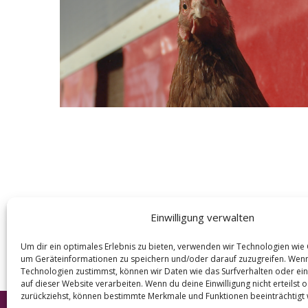
e
a
r
c
h
f
o
r
:
Einwilligung verwalten
Um dir ein optimales Erlebnis zu bieten, verwenden wir Technologien wie
um Geräteinformationen zu speichern und/oder darauf zuzugreifen. Wen
Technologien zustimmst, können wir Daten wie das Surfverhalten oder ein
auf dieser Website verarbeiten. Wenn du deine Einwilligung nicht erteilst 
zurückziehst, können bestimmte Merkmale und Funktionen beeinträchtigt