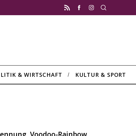
LITIK & WIRTSCHAFT
KULTUR & SPORT
rennung, Voodoo-Rainbow,