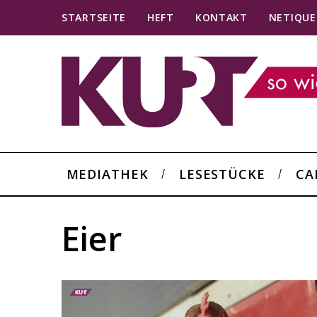
STARTSEITE
HEFT
KONTAKT
NETIQUE
MEDIATHEK
LESESTÜCKE
CA
Eier
S