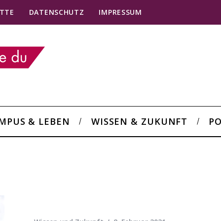
TTE
DATENSCHUTZ
IMPRESSUM
MPUS & LEBEN
WISSEN & ZUKUNFT
PO