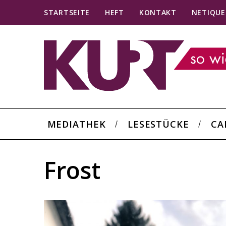
STARTSEITE
HEFT
KONTAKT
NETIQUE
MEDIATHEK
LESESTÜCKE
CA
Frost
S