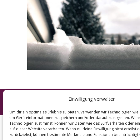
e
a
r
c
h
f
o
r
:
Einwilligung verwalten
© 2026 KURT
Um dir ein optimales Erlebnis zu bieten, verwenden wir Technologien wie
um Geräteinformationen zu speichern und/oder darauf zuzugreifen. Wen
Technologien zustimmst, können wir Daten wie das Surfverhalten oder ein
auf dieser Website verarbeiten. Wenn du deine Einwilligung nicht erteilst 
zurückziehst, können bestimmte Merkmale und Funktionen beeinträchtigt