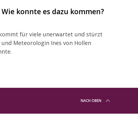
 – Wie konnte es dazu kommen?
kommt für viele unerwartet und stürzt
 und Meteorologin Ines von Hollen
nnte.
NACH OBEN