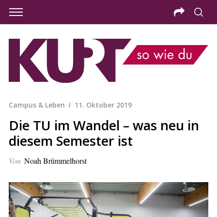
Campus & Leben
11. Oktober 2019
Die TU im Wandel – was neu in
diesem Semester ist
Von
Noah Brümmelhorst