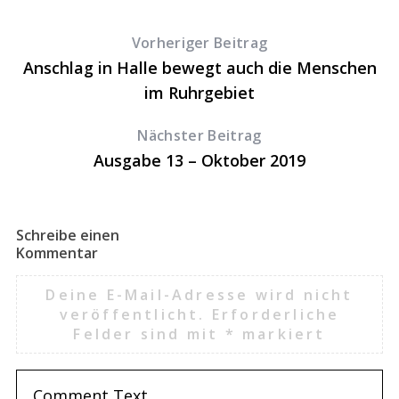
Vorheriger Beitrag
Anschlag in Halle bewegt auch die Menschen
im Ruhrgebiet
Nächster Beitrag
Ausgabe 13 – Oktober 2019
Schreibe einen
Kommentar
Deine E-Mail-Adresse wird nicht
veröffentlicht.
Erforderliche
Felder sind mit
*
markiert