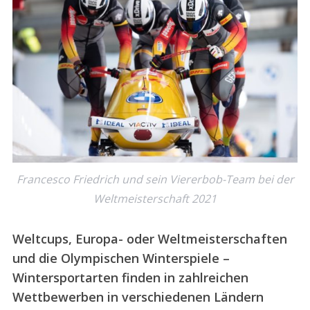
Francesco Friedrich und sein Viererbob-Team bei der
Weltmeisterschaft 2021
Weltcups, Europa- oder Weltmeisterschaften
und die Olympischen Winterspiele –
Wintersportarten finden in zahlreichen
Wettbewerben in verschiedenen Ländern