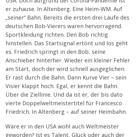
USA. Doch aufgrund der Corona-Pandemie ist
er zuhause. In Altenberg. Eine Heim-WM. Auf
„seiner“ Bahn. Bereits die ersten drei Läufe des
deutschen Bob-Vierers waren hervorragend.
Sportkleidung richten. Den Bob richtig
hinstellen. Das Startsignal ertönt und los geht
es. Friedrich springt in den Bob, seine
Anschieber hinterher. Wieder ein kleiner Fehler
am Start, doch der wird schnell ausgeglichen.
Er rast durch die Bahn. Dann Kurve Vier – sein
Visier klappt hoch. Egal, er kennt die Bahn.
Über die Ziellinie. Und da ist er, der bis dato
vierte Doppelweltmeistertitel für Francesco
Friedrich. In Altenberg – auf seiner Heimbahn.
Wäre er in den USA wohl auch Weltmeister
geworden? Ist es Talent, Glück oder auch der