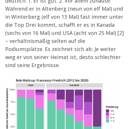
deutlich: 1. Er ist gut. 2. Vor allem zuhause.
Während er in Altenberg (neun von elf Mal) und
in Winterberg (elf von 13 Mal) fast immer unter
die Top Drei kommt, schafft er es in Kanada
(sechs von 16 Mal) und USA (acht von 25 Mal) [2]
– verhältnismäßig selten auf die
Podiumsplätze. Es zeichnet sich ab: Je weiter
weg er von seiner Heimat ist, desto schlechter
sind seine Ergebnisse.