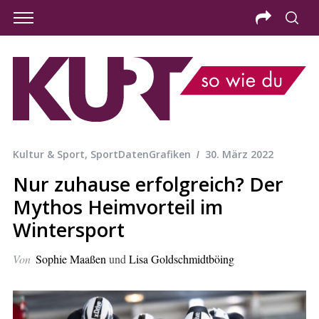
Kultur & Sport
,
SportDatenGrafiken
30. März 2022
Nur zuhause erfolgreich? Der
Mythos Heimvorteil im
Wintersport
Von
Sophie Maaßen
und
Lisa Goldschmidtböing