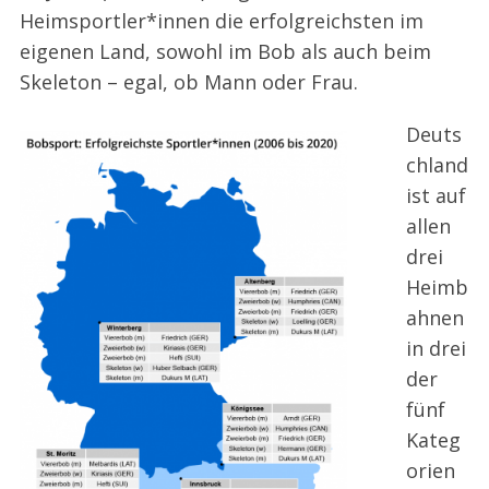
Heimsportler*innen die erfolgreichsten im
eigenen Land, sowohl im Bob als auch beim
Skeleton – egal, ob Mann oder Frau.
Deuts
chland
ist auf
allen
drei
Heimb
ahnen
in drei
der
fünf
Kateg
orien