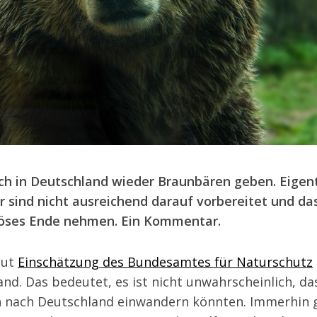
ch in Deutschland wieder Braunbären geben. Eigent
r sind nicht ausreichend darauf vorbereitet und da
 böses Ende nehmen. Ein Kommentar.
aut
Einschätzung des Bundesamtes für Naturschutz
d. Das bedeutet, es ist nicht unwahrscheinlich, da
 nach Deutschland einwandern könnten. Immerhin g