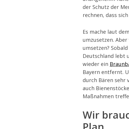
der Schutz der Me
rechnen, dass sich
Es mache laut dem
umzusetzen. Aber
umsetzen? Sobald 
Deutschland lebt 
wieder ein
Braunbä
Bayern entfernt. 
durch Bären sehr vi
auch Bienenstöcke
Maßnahmen treffen
Wir brau
Plan