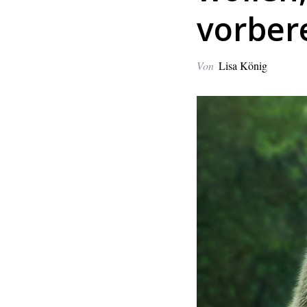
vorber
Von
Lisa König