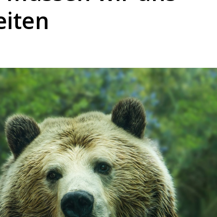
eiten