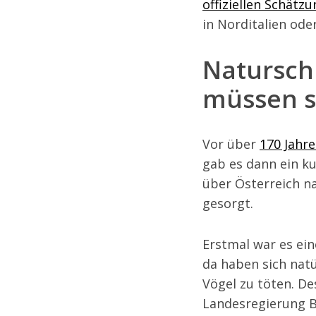
offiziellen Schätz
in Norditalien oder
Naturschu
müssen s
Vor über
170 Jahr
gab es dann ein 
über Österreich n
gesorgt.
Erstmal war es ein
da haben sich natü
Vögel zu töten. De
Landesregierung B