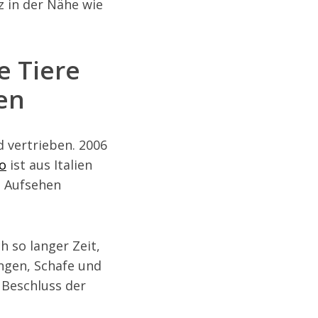
 in der Nähe wie
e Tiere
en
 vertrieben. 2006
o
ist aus Italien
l Aufsehen
h so langer Zeit,
angen, Schafe und
 Beschluss der