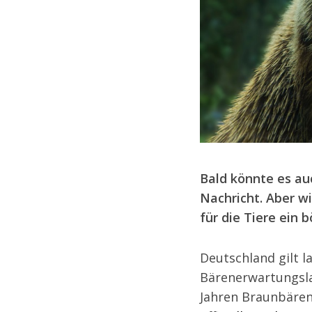
Bald könnte es au
Nachricht. Aber wi
für die Tiere ein
Deutschland gilt l
Bärenerwartungslan
Jahren Braunbären