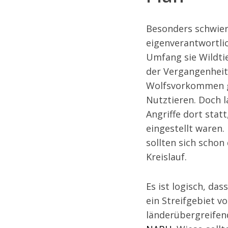
Besonders schwier
eigenverantwortlic
Umfang sie Wildti
der Vergangenheit 
Wolfsvorkommen 
Nutztieren. Doch l
Angriffe dort stat
eingestellt waren.
sollten sich schon
Kreislauf.
Es ist logisch, da
ein Streifgebiet v
länderübergreifend