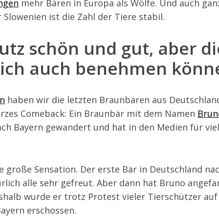
ungen
mehr Bären in Europa als Wölfe. Und auch ganz
 Slowenien ist die Zahl der Tiere stabil.
tz schön und gut, aber di
ich auch benehmen könn
en
haben wir die letzten Braunbären aus Deutschland
kurzes Comeback: Ein Braunbär mit dem Namen
Brun
ach Bayern gewandert und hat in den Medien für vie
e große Sensation. Der erste Bär in Deutschland nac
rlich alle sehr gefreut. Aber dann hat Bruno angef
shalb wurde er trotz Protest vieler Tierschützer auf
ayern erschossen.