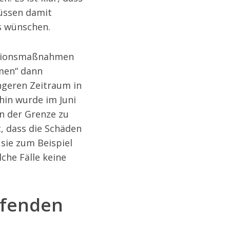
müssen damit
ns wünschen.
entionsmaßnahmen
men“ dann
ngeren Zeitraum in
hin wurde im Juni
n der Grenze zu
, dass die Schäden
 sie zum Beispiel
che Fälle keine
ifenden