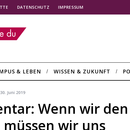
TTE
DATENSCHUTZ
IMPRESSUM
MPUS & LEBEN
WISSEN & ZUKUNFT
PO
30. Juni 2019
tar: Wenn wir den
, müssen wir uns