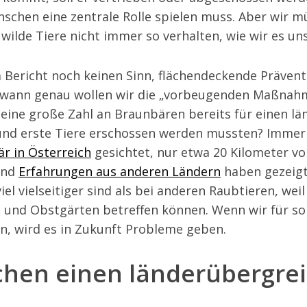
nschen eine zentrale Rolle spielen muss. Aber wir 
 wilde Tiere nicht immer so verhalten, wie wir es u
 Bericht noch keinen Sinn, flächendeckende Präv
 wann genau wollen wir die „vorbeugenden Maßnah
eine große Zahl an Braunbären bereits für einen lä
und erste Tiere erschossen werden mussten? Immer
r in Österreich
gesichtet, nur etwa 20 Kilometer vo
Und
Erfahrungen aus anderen Ländern
haben gezeigt
el vielseitiger sind als bei anderen Raubtieren, weil
 und Obstgärten betreffen können. Wenn wir für sol
, wird es in Zukunft Probleme geben.
chen einen länderübergre