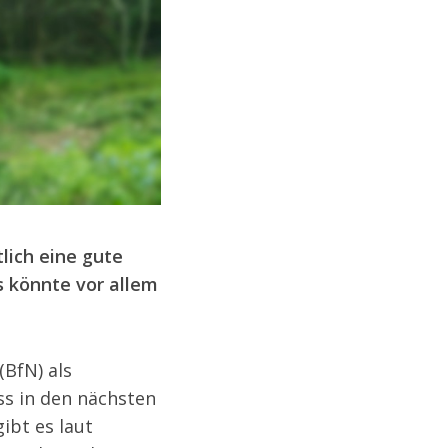
lich eine gute
s könnte vor allem
(BfN) als
ss in den nächsten
ibt es laut