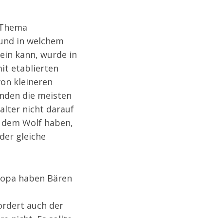
m Thema
 und in welchem
in kann, wurde in
it etablierten
on kleineren
inden die meisten
alter nicht darauf
t dem Wolf haben,
der gleiche
Europa haben Bären
ordert auch der