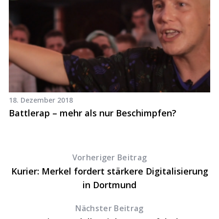
18. Dezember 2018
6.
st
Battlerap – mehr als nur Beschimpfen?
V
Sk
Vorheriger Beitrag
Kurier: Merkel fordert stärkere Digitalisierung
in Dortmund
Nächster Beitrag