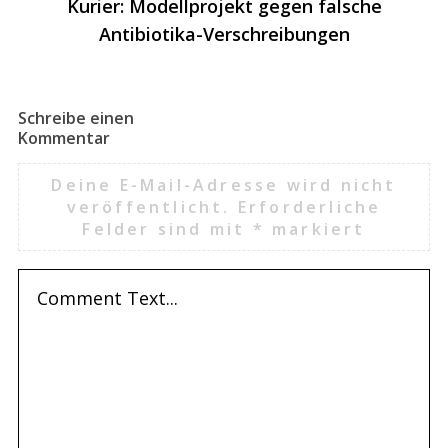
Kurier: Modellprojekt gegen falsche
Antibiotika-Verschreibungen
Schreibe einen
Kommentar
Deine E-Mail-Adresse wird nicht
veröffentlicht.
Erforderliche
Felder sind mit
*
markiert