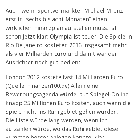
Auch, wenn Sportvermarkter Michael Mronz
erst in “sechs bis acht Monaten” einen
wirklichen Finanzplan aufstellen muss, ist
schon jetzt klar:
Olympia
ist teuer! Die Spiele in
Rio De Janeiro kosteten 2016 insgesamt mehr
als vier Milliarden Euro und damit war der
Ausrichter noch gut bedient.
London 2012 kostete fast 14 Milliarden Euro
(Quelle: Finanzen100.de) Allein eine
Bewerbungsagenda würde laut Spiegel-Online
knapp 25 Millionen Euro kosten, auch wenn die
Spiele nicht ins Ruhrgebiet gehen würden.
Die Liste würde lang werden, wenn ich
aufzählen würde, wo das Ruhrgebiet diese
Summen besser anlegen könnte. Klar