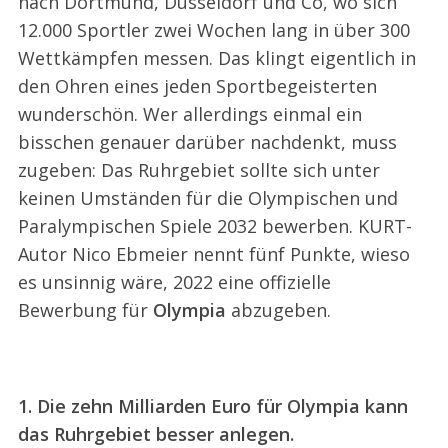
nach Dortmund, Düsseldorf und Co, wo sich
12.000 Sportler zwei Wochen lang in über 300
Wettkämpfen messen. Das klingt eigentlich in
den Ohren eines jeden Sportbegeisterten
wunderschön. Wer allerdings einmal ein
bisschen genauer darüber nachdenkt, muss
zugeben: Das Ruhrgebiet sollte sich unter
keinen Umständen für die Olympischen und
Paralympischen Spiele 2032 bewerben. KURT-
Autor Nico Ebmeier nennt fünf Punkte, wieso
es unsinnig wäre, 2022 eine offizielle
Bewerbung für
Olympia
abzugeben.
1. Die zehn Milliarden Euro für Olympia kann
das Ruhrgebiet besser anlegen.