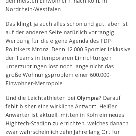
den meisten Einwohnern, nach Köln, in
Nordrhein-Westfalen.
Das klingt ja auch alles schön und gut, aber ist
auf der anderen Seite natürlich vorrangig
Werbung für die eigene Agenda des FDP-
Politikers Mronz. Denn 12.000 Sportler inklusive
der Teams in temporären Einrichtungen
unterzubringen löst noch lange nicht das
große Wohnungsproblem einer 600.000-
Einwohner-Metropole.
Und die Leichtathleten bei
Olympia
? Darauf
fehlt bisher eine wirkliche Antwort. Heißer
Anwärter ist aktuell, mitten in Köln ein neues
Hightech-Stadion zu errichten, welches danach
zwar wahrscheinlich zehn Jahre lang Ort für