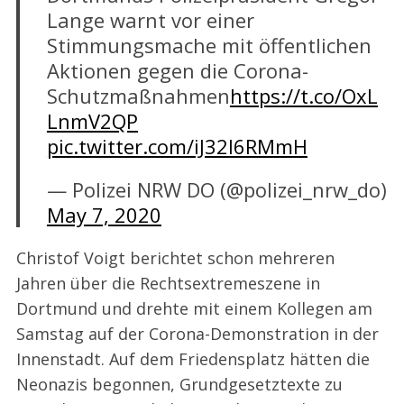
Lange warnt vor einer
Stimmungsmache mit öffentlichen
Aktionen gegen die Corona-
Schutzmaßnahmen
https://t.co/OxL
LnmV2QP
pic.twitter.com/iJ32I6RMmH
— Polizei NRW DO (@polizei_nrw_do)
May 7, 2020
Christof Voigt berichtet schon mehreren
Jahren über die Rechtsextremeszene in
Dortmund und drehte mit einem Kollegen am
Samstag auf der Corona-Demonstration in der
Innenstadt. Auf dem Friedensplatz hätten die
Neonazis begonnen, Grundgesetztexte zu