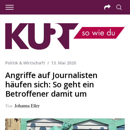
Politik & Wirtschaft
13. Mai 2020
Angriffe auf Journalisten
häufen sich: So geht ein
Betroffener damit um
Von
Johanna Eller