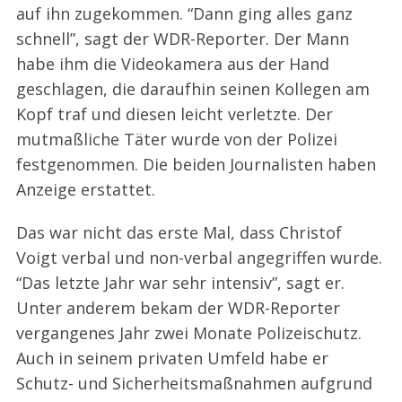
auf ihn zugekommen. “Dann ging alles ganz
schnell”, sagt der WDR-Reporter. Der Mann
habe ihm die Videokamera aus der Hand
geschlagen, die daraufhin seinen Kollegen am
Kopf traf und diesen leicht verletzte. Der
mutmaßliche Täter wurde von der Polizei
festgenommen. Die beiden Journalisten haben
Anzeige erstattet.
Das war nicht das erste Mal, dass Christof
Voigt verbal und non-verbal angegriffen wurde.
S
e
“Das letzte Jahr war sehr intensiv”, sagt er.
a
Unter anderem bekam der WDR-Reporter
r
vergangenes Jahr zwei Monate Polizeischutz.
c
Auch in seinem privaten Umfeld habe er
h
f
Schutz- und Sicherheitsmaßnahmen aufgrund
o