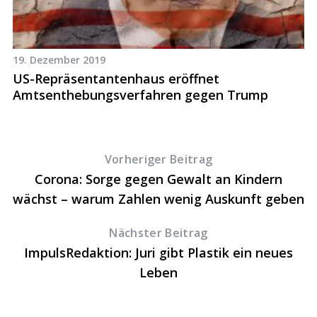
19. Dezember 2019
17
US-Repräsentantenhaus eröffnet
U
Amtsenthebungsverfahren gegen Trump
l
Vorheriger Beitrag
Corona: Sorge gegen Gewalt an Kindern
wächst – warum Zahlen wenig Auskunft geben
Nächster Beitrag
ImpulsRedaktion: Juri gibt Plastik ein neues
Leben