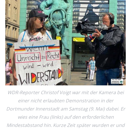
WDR-Reporter Christof Voigt war mit der Kamera bei
einer nicht erlaubten Demonstration in der
Dortmunder Innenstadt am Samstag (9. Mai) dabei. Er
wies eine Frau (links) auf den erforderlichen
Mindestabstand hin. Kurze Zeit später wurden er und