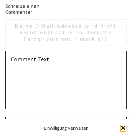
Schreibe einen
Kommentar
Deine E-Mail-Adresse wird nicht
veröffentlicht.
Erforderliche
Felder sind mit
*
markiert
Einwilligung verwalten