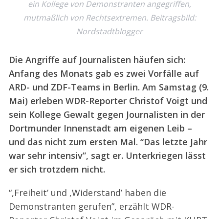
ein Kollege von Demonstranten angegriffen,
mutmaßlich von Rechtsextremen.
Beitragsbild:
Nordstadtblogger
Die Angriffe auf Journalisten häufen sich:
Anfang des Monats gab es zwei Vorfälle auf
ARD- und ZDF-Teams in Berlin. Am Samstag (9.
Mai) erleben WDR-Reporter Christof Voigt und
sein Kollege Gewalt gegen Journalisten in der
Dortmunder Innenstadt am eigenen Leib –
und das nicht zum ersten Mal. “Das letzte Jahr
war sehr intensiv”, sagt er. Unterkriegen lässt
er sich trotzdem nicht.
“,Freiheit’ und ,Widerstand’ haben die
Demonstranten gerufen”, erzählt WDR-