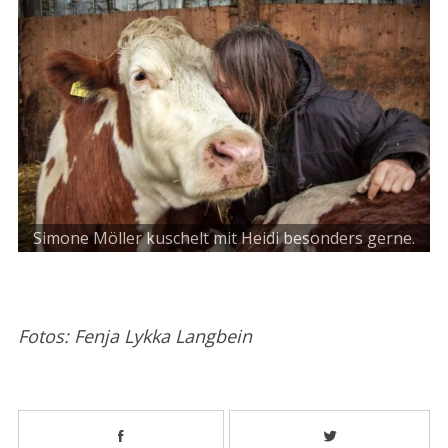
Simone Möller kuschelt mit Heidi besonders gerne.
Fotos: Fenja Lykka Langbein