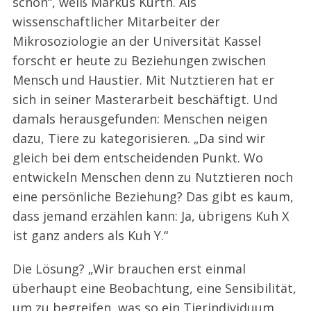
schon“, weiß Markus Kurth. Als
wissenschaftlicher Mitarbeiter der
Mikrosoziologie an der Universität Kassel
forscht er heute zu Beziehungen zwischen
Mensch und Haustier. Mit Nutztieren hat er
sich in seiner Masterarbeit beschäftigt. Und
damals herausgefunden: Menschen neigen
dazu, Tiere zu kategorisieren. „Da sind wir
gleich bei dem entscheidenden Punkt. Wo
entwickeln Menschen denn zu Nutztieren noch
eine persönliche Beziehung? Das gibt es kaum,
dass jemand erzählen kann: Ja, übrigens Kuh X
ist ganz anders als Kuh Y.“
Die Lösung? „Wir brauchen erst einmal
überhaupt eine Beobachtung, eine Sensibilität,
um zu begreifen, was so ein Tierindividuum