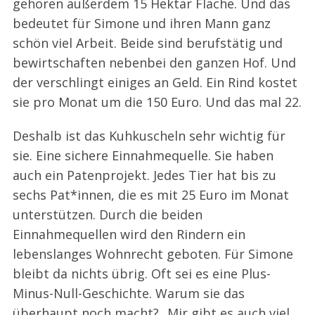
gehören außerdem 15 Hektar Fläche. Und das
bedeutet für Simone und ihren Mann ganz
schön viel Arbeit. Beide sind berufstätig und
bewirtschaften nebenbei den ganzen Hof. Und
der verschlingt einiges an Geld. Ein Rind kostet
sie pro Monat um die 150 Euro. Und das mal 22.
Deshalb ist das Kuhkuscheln sehr wichtig für
sie. Eine sichere Einnahmequelle. Sie haben
auch ein Patenprojekt. Jedes Tier hat bis zu
sechs Pat*innen, die es mit 25 Euro im Monat
unterstützen. Durch die beiden
Einnahmequellen wird den Rindern ein
lebenslanges Wohnrecht geboten. Für Simone
bleibt da nichts übrig. Oft sei es eine Plus-
Minus-Null-Geschichte. Warum sie das
überhaupt noch macht? „Mir gibt es auch viel