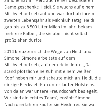
Simone hat ihr Herz auch einer besonderen
Dame geschenkt: Heidi. Sie wuchs auf einem
Milchviehbetrieb auf und war dort ab ihrem
zweiten Lebensjahr als Milchkuh tätig. Heidi
gab bis zu 8.500 Liter Milch im Jahr, bekam
mehrere Kälber, die sie aber nicht selbst
großziehen durfte.
2014 kreuzten sich die Wege von Heidi und
Simone. Simone arbeitete auf dem
Milchviehbetrieb, auf dem Heidi lebte. „Da
stand plötzlich eine Kuh mit einem weißen
Kopf neben mir und schaute mich an. Heidi, die
einzige Fleckvieh-Kuh unter lauter Holsteins.
Von da an war unsere Freundschaft besiegelt.
Wir sind ein echtes Team“, erzählt Simone.
Nach drei Jahren kaufte sie Heidi frei. Sie war