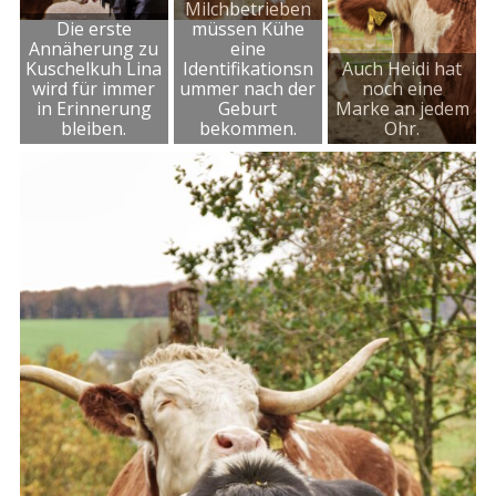
Milchbetrieben
Die erste
müssen Kühe
Annäherung zu
eine
Kuschelkuh Lina
Identifikationsn
Auch Heidi hat
wird für immer
ummer nach der
noch eine
in Erinnerung
Geburt
Marke an jedem
bleiben.
bekommen.
Ohr.