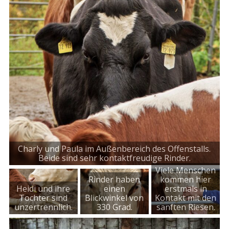
Charly und Paula im Außenbereich des Offenstalls.
Beide sind sehr kontaktfreudige Rinder.
Viele Menschen
Rinder haben
kommen hier
Heidi und ihre
einen
erstmals in
Tochter sind
Blickwinkel von
Kontakt mit den
unzertrennlich.
330 Grad.
sanften Riesen.