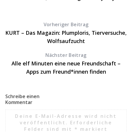
Vorheriger Beitrag
KURT – Das Magazin: Plumploris, Tierversuche,
Wolfsaufzucht
Nächster Beitrag
Alle elf Minuten eine neue Freundschaft –
Apps zum Freund*innen finden
Schreibe einen
Kommentar
Deine E-Mail-Adresse wird nicht
veröffentlicht.
Erforderliche
Felder sind mit
*
markiert