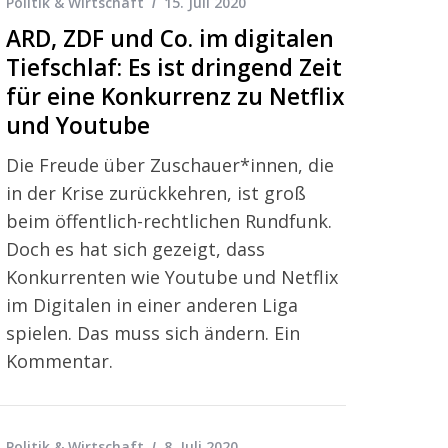
Politik & Wirtschaft
15. Juli 2020
ARD, ZDF und Co. im digitalen
Tiefschlaf: Es ist dringend Zeit
für eine Konkurrenz zu Netflix
und Youtube
Die Freude über Zuschauer*innen, die
in der Krise zurückkehren, ist groß
beim öffentlich-rechtlichen Rundfunk.
Doch es hat sich gezeigt, dass
Konkurrenten wie Youtube und Netflix
im Digitalen in einer anderen Liga
spielen. Das muss sich ändern. Ein
Kommentar.
Politik & Wirtschaft
8. Juli 2020