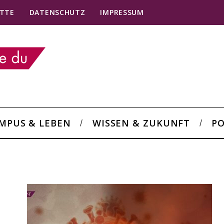
TTE
DATENSCHUTZ
IMPRESSUM
MPUS & LEBEN
WISSEN & ZUKUNFT
PO