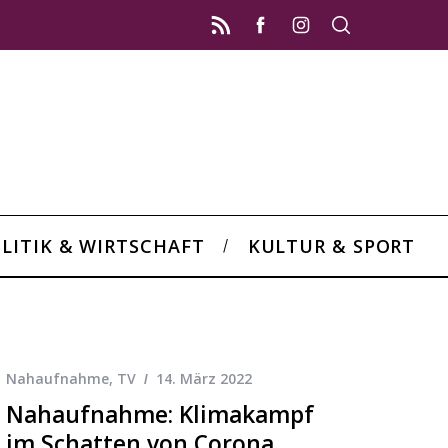
LITIK & WIRTSCHAFT
KULTUR & SPORT
Nahaufnahme
,
TV
14. März 2022
Nahaufnahme: Klimakampf
im Schatten von Corona