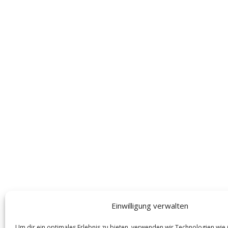
Einwilligung verwalten
Um dir ein optimales Erlebnis zu bieten, verwenden wir Technologien wie