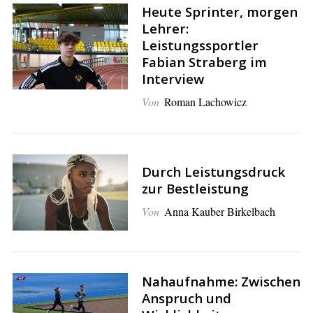
Heute Sprinter, morgen
Lehrer:
Leistungssportler
Fabian Straberg im
Interview
Von
Roman Lachowicz
Durch Leistungsdruck
zur Bestleistung
Von
Anna Kauber Birkelbach
S
e
a
r
c
Nahaufnahme: Zwischen
h
Anspruch und
f