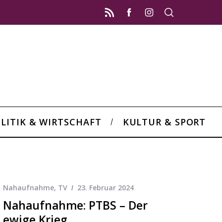
LITIK & WIRTSCHAFT
KULTUR & SPORT
Nahaufnahme
,
TV
23. Februar 2024
Nahaufnahme: PTBS – Der
ewige Krieg