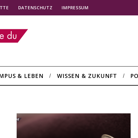
TTE
DATENSCHUTZ
IMPRESSUM
MPUS & LEBEN
WISSEN & ZUKUNFT
PO