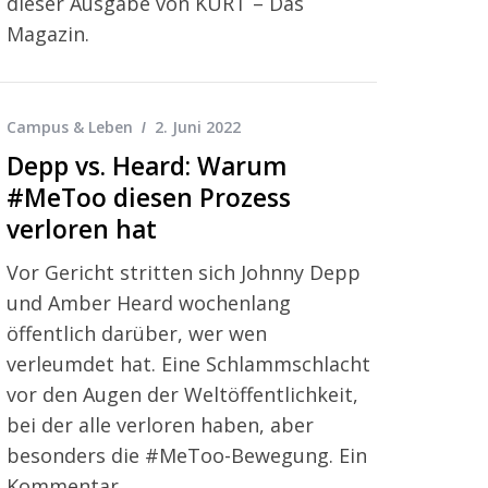
dieser Ausgabe von KURT – Das
Magazin.
Campus & Leben
2. Juni 2022
Depp vs. Heard: Warum
#MeToo diesen Prozess
verloren hat
Vor Gericht stritten sich Johnny Depp
und Amber Heard wochenlang
öffentlich darüber, wer wen
verleumdet hat. Eine Schlammschlacht
vor den Augen der Weltöffentlichkeit,
bei der alle verloren haben, aber
besonders die #MeToo-Bewegung. Ein
Kommentar.