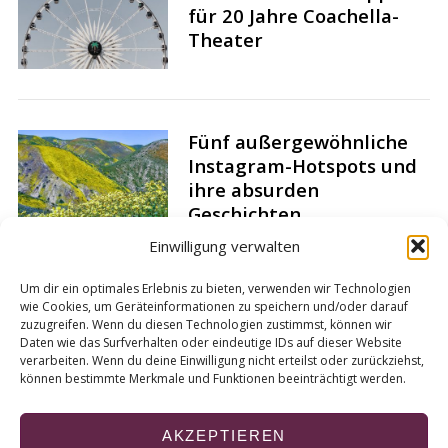
für 20 Jahre Coachella-
Theater
Fünf außergewöhnliche
Instagram-Hotspots und
ihre absurden
Geschichten
Einwilligung verwalten
Um dir ein optimales Erlebnis zu bieten, verwenden wir Technologien
wie Cookies, um Geräteinformationen zu speichern und/oder darauf
Das bedeutet die neue
zuzugreifen. Wenn du diesen Technologien zustimmst, können wir
Rentenreform für
Daten wie das Surfverhalten oder eindeutige IDs auf dieser Website
verarbeiten. Wenn du deine Einwilligung nicht erteilst oder zurückziehst,
Studierende
können bestimmte Merkmale und Funktionen beeinträchtigt werden.
AKZEPTIEREN