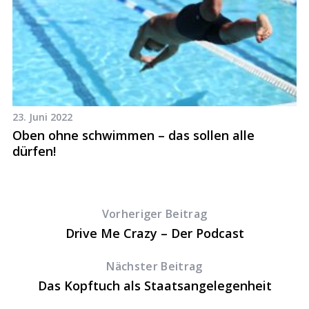
23. Juni 2022
18
Oben ohne schwimmen – das sollen alle
V
dürfen!
a
Vorheriger Beitrag
Drive Me Crazy – Der Podcast
Nächster Beitrag
Das Kopftuch als Staatsangelegenheit