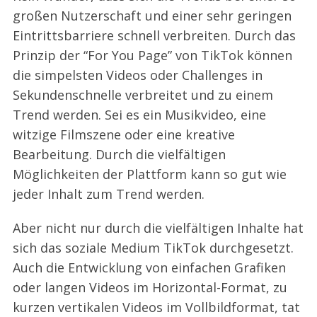
großen Nutzerschaft und einer sehr geringen
Eintrittsbarriere schnell verbreiten. Durch das
Prinzip der “For You Page” von TikTok können
die simpelsten Videos oder Challenges in
S
Sekundenschnelle verbreitet und zu einem
e
a
Trend werden. Sei es ein Musikvideo, eine
r
witzige Filmszene oder eine kreative
c
Bearbeitung. Durch die vielfältigen
h
Möglichkeiten der Plattform kann so gut wie
f
o
jeder Inhalt zum Trend werden.
r
:
Aber nicht nur durch die vielfältigen Inhalte hat
sich das soziale Medium TikTok durchgesetzt.
Auch die Entwicklung von einfachen Grafiken
oder langen Videos im Horizontal-Format, zu
kurzen vertikalen Videos im Vollbildformat, tat