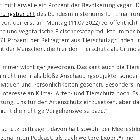
t mittlerweile ein Prozent der Bevölkerung vegan. 
hrungsbericht
des Bundesministeriums für Ernähru
vor, der erst am Montag (11.07.2022) veröffentlich
ane und vegetarische Fleischersatzprodukte immer 
71 Prozent der Befragten: aus Tierschutzgründen. I
nt der Menschen, die hier den Tierschutz als Grund
o immer wichtiger geworden. Das sagt auch die Tier
en nicht mehr als bloße Anschauungsobjekte, sonde
ividuen und Persönlichkeiten gesehen. Besonders in
 Interesse an Klima-, Arten- und Tierschutz hoch. Es 
tung, uns für den Artenschutz einzusetzen, aber da
 nicht die richtige Vorgehensweise dazu.”
nschutz beitragen, davon hält sowohl der Meeresbi
nannten Podcast, als auch weitere Expert*innen nic