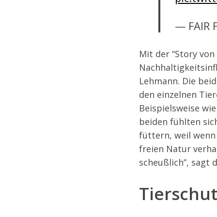
— FAIR 
Mit der “Story von
Nachhaltigkeitsin
Lehmann. Die beide
den einzelnen Tier
Beispielsweise wie
beiden fühlten sich
füttern, weil wenn
freien Natur verhal
scheußlich”, sagt 
Tierschu