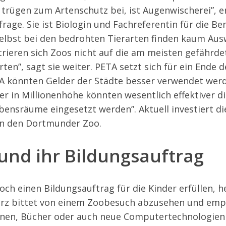
rügen zum Artenschutz bei, ist Augenwischerei”, er
age. Sie ist Biologin und Fachreferentin für die Be
Selbst bei den bedrohten Tierarten finden kaum Aus
ieren sich Zoos nicht auf die am meisten gefährde
ten”, sagt sie weiter. PETA setzt sich für ein Ende d
TA könnten Gelder der Städte besser verwendet werd
er in Millionenhöhe könnten wesentlich effektiver d
bensräume eingesetzt werden”. Aktuell investiert d
 in den Dortmunder Zoo.
und ihr Bildungsauftrag
och einen Bildungsauftrag für die Kinder erfüllen, 
rz bittet von einem Zoobesuch abzusehen und empf
en, Bücher oder auch neue Computertechnologien 