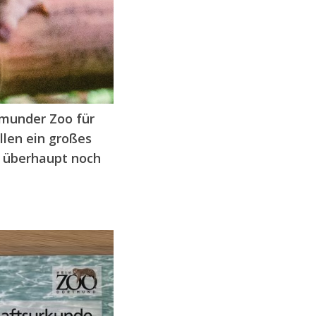
rtmunder Zoo
für
llen ein großes
ch überhaupt noch