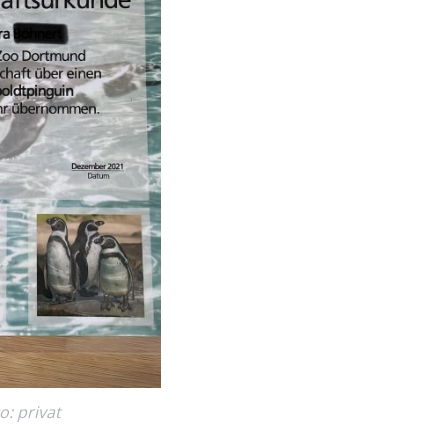
o: privat