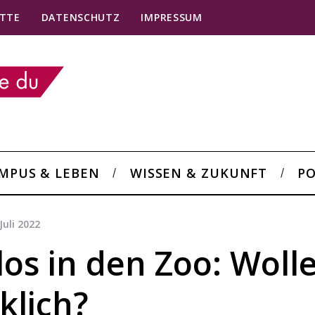
TTE
DATENSCHUTZ
IMPRESSUM
MPUS & LEBEN
WISSEN & ZUKUNFT
PO
 Juli 2022
os in den Zoo: Woll
klich?