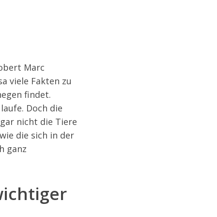
Robert Marc
a viele Fakten zu
hegen findet.
 laufe. Doch die
gar nicht die Tiere
ie die sich in der
ch ganz
ichtiger