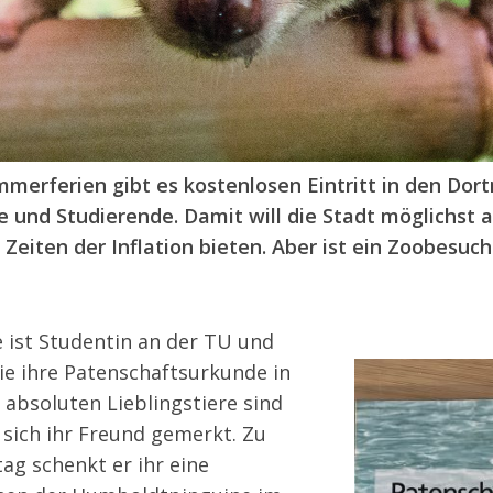
mmerferien gibt es
kostenlosen Eintritt in den Do
e und Studierende. Damit will die Stadt möglichst a
 Zeiten der Inflation bieten. Aber ist ein Zoobesu
ie ist Studentin an der TU und
ie ihre
Patenschaftsurkunde in
e absoluten Lieblingstiere sind
 sich ihr Freund gemerkt. Zu
ag schenkt er ihr eine