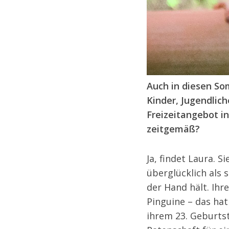
Auch in diesen So
Kinder, Jugendlich
Freizeitangebot in
zeitgemäß?
Ja, findet Laura. S
überglücklich als s
der Hand hält. Ihr
Pinguine – das hat
ihrem 23. Geburtst