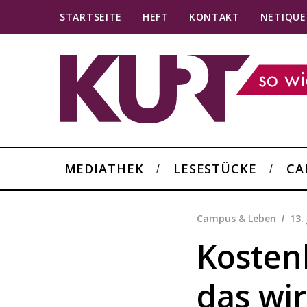
STARTSEITE
HEFT
KONTAKT
NETIQUE
MEDIATHEK
LESESTÜCKE
CA
Campus & Leben
13.
Kostenl
das wir