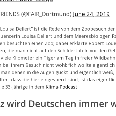
FRIENDS (@FAIR_Dortmund)
June 24, 2019
 Louisa Dellert” ist die Rede von dem Zoobesuch der
fluencerin Louisa Dellert und dem Meeresbiologen 
n besuchten einen Zoo; dabei erklärte Robert Louis
en, die man nicht auf den Schildertafeln vor den Ge
 viele Kilometer ein Tiger
am Tag
in freier Wildbahn
 bei ihrem Besuch nicht wohl: “Ich wollte eigentlich 
 man denen in die Augen guckt und eigentlich weiß, w
ten, dass die hier eingesperrt sind, ist das eigentli
die 33-Jährige in dem
Klima-Podcast.
tz wird Deutschen immer w