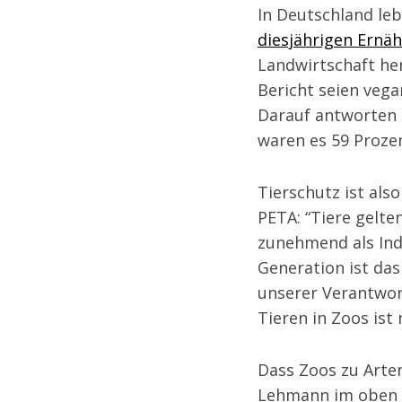
In Deutschland leb
diesjährigen Ernä
Landwirtschaft her
Bericht seien veg
Darauf antworten 
waren es 59 Proze
Tierschutz ist als
PETA: “Tiere gelt
zunehmend als Ind
Generation ist das
unserer Verantwor
Tieren in Zoos ist
Dass Zoos zu Arte
Lehmann im oben ge