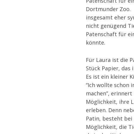
Patenschaft für e
Dortmunder Zoo. E
insgesamt eher sy
nicht genügend Tie
Patenschaft für e
könnte.
Für Laura ist die 
Stück Papier, das
Es ist ein kleiner 
“Ich wollte schon
machen”, erinnert s
Möglichkeit, ihre 
erleben. Denn neb
Patin, besteht bei
Möglichkeit, die Ti