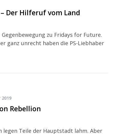
– Der Hilferuf vom Land
e Gegenbewegung zu Fridays for Future.
 Aber ganz unrecht haben die PS-Liebhaber
r 2019
ion Rebellion
 legen Teile der Hauptstadt lahm. Aber