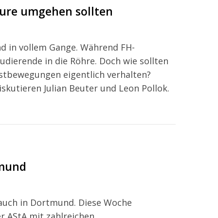
ture umgehen sollten
nd in vollem Gange. Während FH-
dierende in die Röhre. Doch wie sollten
stbewegungen eigentlich verhalten?
skutieren Julian Beuter und Leon Pollok.
tmund
 auch in Dortmund. Diese Woche
er AStA mit zahlreichen