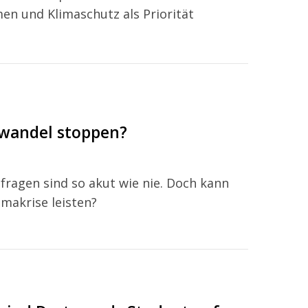
n und Klimaschutz als Priorität
awandel stoppen?
fragen sind so akut wie nie. Doch kann
imakrise leisten?