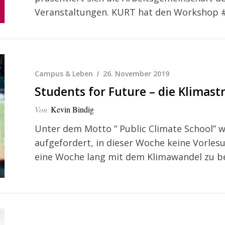
Veranstaltungen. KURT hat den Workshop #A
Campus & Leben
26. November 2019
Students for Future – die Klimas
Von
Kevin Bindig
Unter dem Motto ” Public Climate School” 
aufgefordert, in dieser Woche keine Vorles
eine Woche lang mit dem Klimawandel zu be