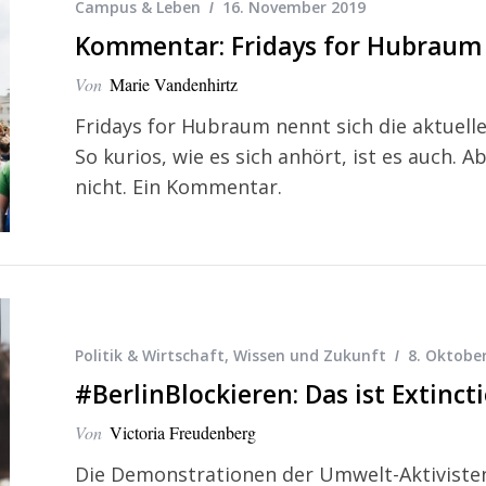
Campus & Leben
16. November 2019
Kommentar: Fridays for Hubraum 
Von
Marie Vandenhirtz
Fridays for Hubraum nennt sich die aktuell
So kurios, wie es sich anhört, ist es auch.
nicht. Ein Kommentar.
Politik & Wirtschaft
,
Wissen und Zukunft
8. Oktobe
#BerlinBlockieren: Das ist Extinct
Von
Victoria Freudenberg
Die Demonstrationen der Umwelt-Aktivisten