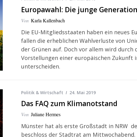
Europawahl: Die junge Generatio
Von
Karla Kallenbach
Die EU-Mitgliedsstaaten haben ein neues E
fallen die erheblichen Wahlverluste von U
der Grünen auf. Doch vor allem wird durch d
Vorstellungen einer europäischen Zukunft i
unterscheiden.
Politik & Wirtschaft
24. Mai 2019
Das FAQ zum Klimanotstand
Von
Juliane Hermes
Münster hat als erste Großstadt in NRW d
beschloss der Stadtrat am Mittwochabend. D