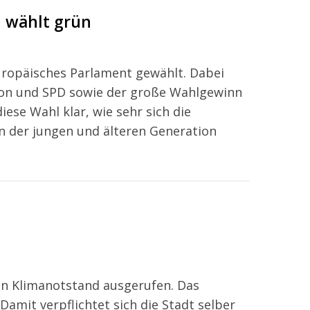
n wählt grün
uropäisches Parlament gewählt. Dabei
nion und SPD sowie der große Wahlgewinn
iese Wahl klar, wie sehr sich die
n der jungen und älteren Generation
en Klimanotstand ausgerufen. Das
amit verpflichtet sich die Stadt selber