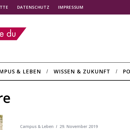
TTE
DATENSCHUTZ
IMPRESSUM
MPUS & LEBEN
WISSEN & ZUKUNFT
PO
re
Campus & Leben
29. November 2019