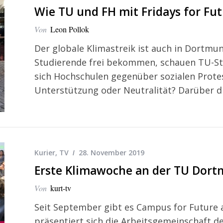
Wie TU und FH mit Fridays for Fu
Von
Leon Pollok
Der globale Klimastreik ist auch in Dortmu
Studierende frei bekommen, schauen TU-Stu
sich Hochschulen gegenüber sozialen Prote
Unterstützung oder Neutralität? Darüber di
Kurier
,
TV
28. November 2019
Erste Klimawoche an der TU Dor
Von
kurt-tv
Seit September gibt es Campus for Future
präsentiert sich die Arbeitsgemeinschaft d