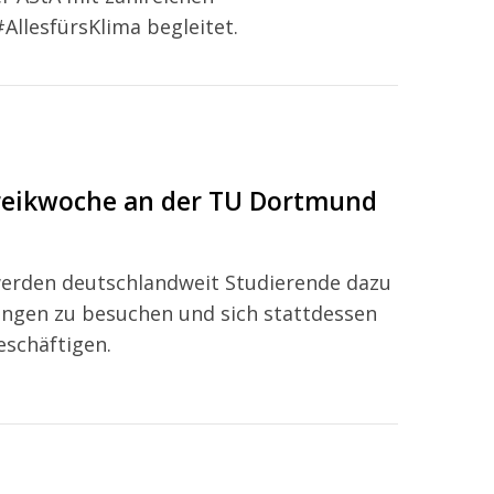
llesfürsKlima begleitet.
treikwoche an der TU Dortmund
werden deutschlandweit Studierende dazu
ungen zu besuchen und sich stattdessen
schäftigen.