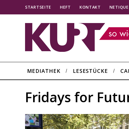
STARTSEITE
HEFT
KONTAKT
NETIQUE
MEDIATHEK
LESESTÜCKE
CA
Fridays for Futu